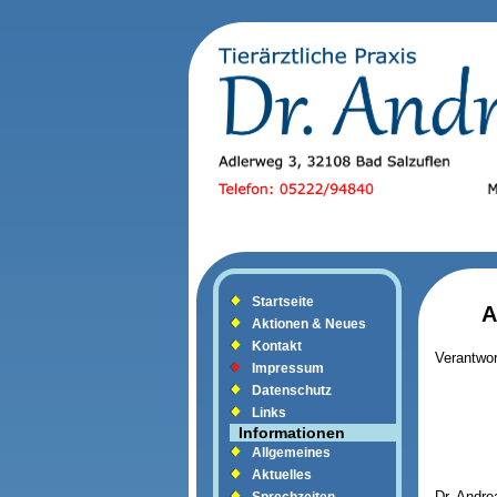
Startseite
A
Aktionen & Neues
Kontakt
Verantwort
Impressum
Datenschutz
Links
Informationen
Allgemeines
Aktuelles
Dr. Andre